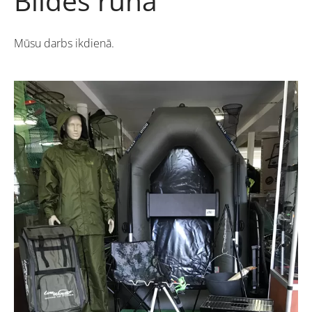
Bildes runā
Mūsu darbs ikdienā.