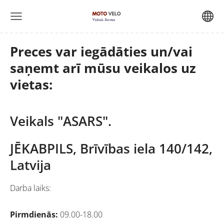
Preces var iegādāties un/vai
saņemt arī mūsu veikalos uz
vietas:
Veikals "ASARS".
JĒKABPILS, Brīvības iela 140/142,
Latvija
Darba laiks:
Pirmdienās:
09.00-18.00