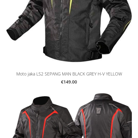
Moto jaka LS2 SEPANG MAN BLACK GREY H-V YELLOW
€149.00