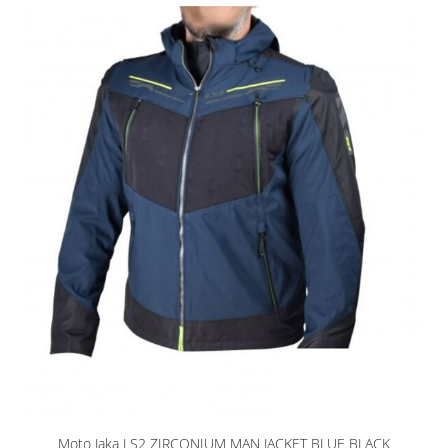
Moto Jaka LS2 ZIRCONIUM MAN JACKET BLUE BLACK