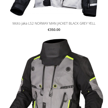
Moto jaka LS2 NORWAY MAN JACKET BLACK GREY YELL
€350.00