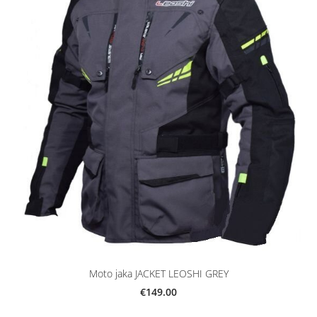
Moto jaka JACKET LEOSHI GREY
€149.00