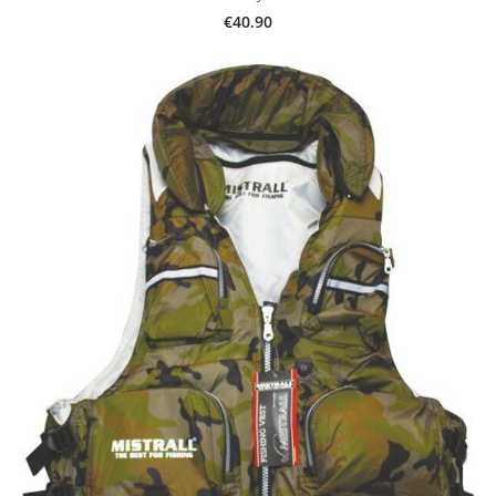
€40.90