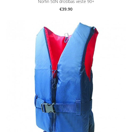
Norfin 50N drošības veste 90+
€39.90