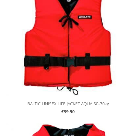
BALTIC UNISEX LIFE JACKET AQUA 50-70kg
€39.90