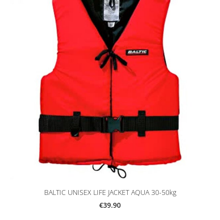
BALTIC UNISEX LIFE JACKET AQUA 30-50kg
€39.90