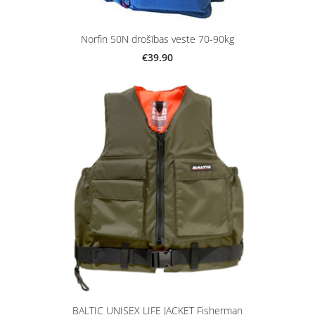
Norfin 50N drošības veste 70-90kg
€39.90
BALTIC UNISEX LIFE JACKET Fisherman