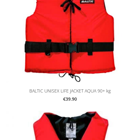
BALTIC UNISEX LIFE JACKET AQUA 90+ kg
€39.90