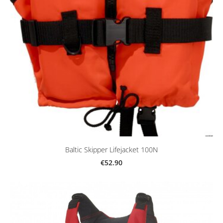
Baltic Skipper Lifejacket 100N
€52.90