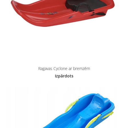
Ragavas Cyclone ar bremzēm
Izpārdots