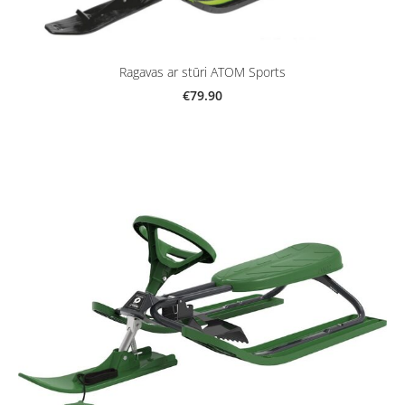
Ragavas ar stūri ATOM Sports
€79.90