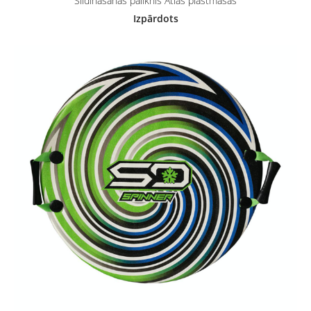
Slidināšanās paliknis Atlas plastmasas
Izpārdots