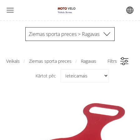
Ziemas sporta preces > Ragavas
Veikals
Ziemas sporta preces
Ragavas
Filtrs
Kārtot pēc