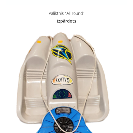
Paliktnis "All round"
Izpārdots