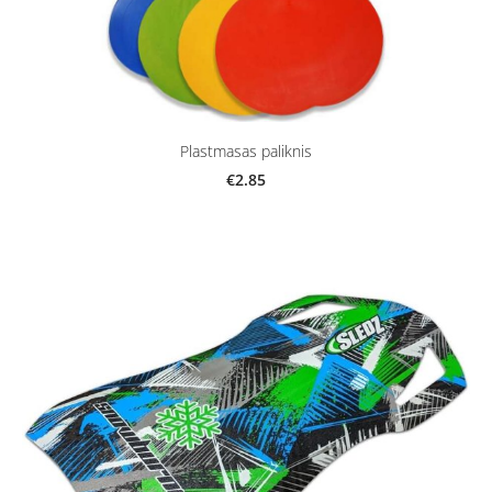
Plastmasas paliknis
€2.85