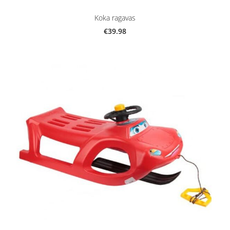
Koka ragavas
€39.98