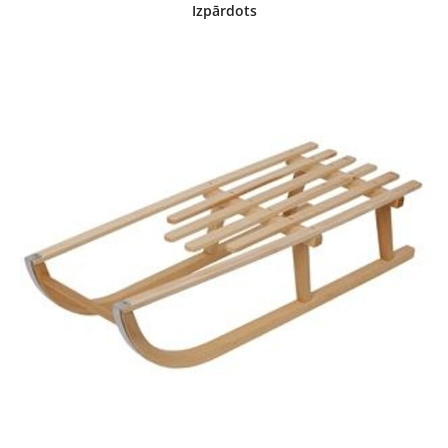
Izpārdots