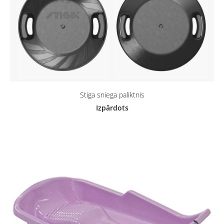
Stiga sniega paliktnis
Izpārdots