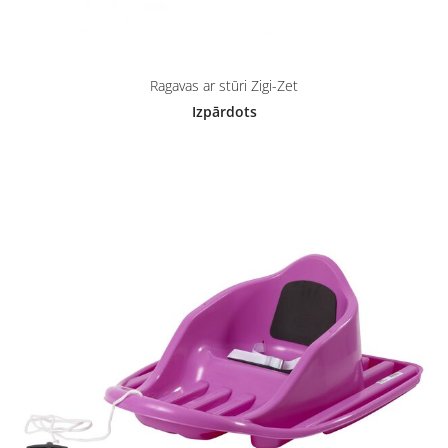
Ragavas ar stūri Zigi-Zet
Izpārdots