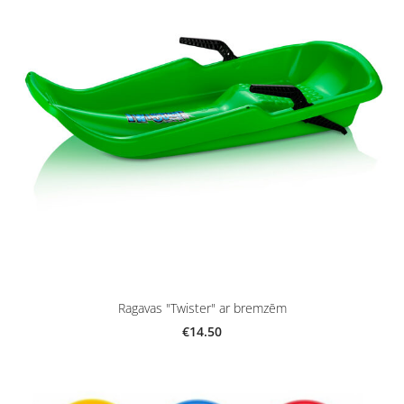
Ragavas "Twister" ar bremzēm
€14.50