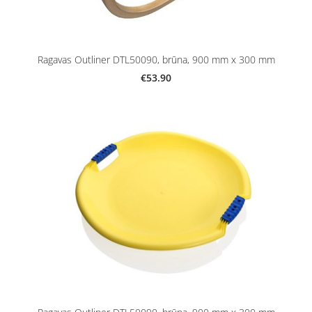
Ragavas Outliner DTL50090, brūna, 900 mm x 300 mm
€53.90