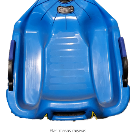
Plastmasas ragavas