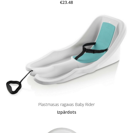
€23.48
Plastmasas ragavas Baby Rider
Izpārdots