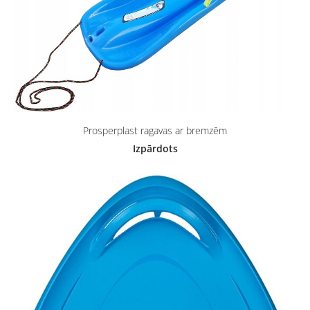
Prosperplast ragavas ar bremzēm
Izpārdots