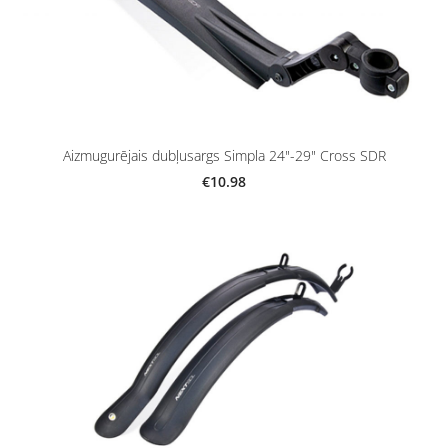
Aizmugurējais dubļusargs Simpla 24"-29" Cross SDR
€10.98