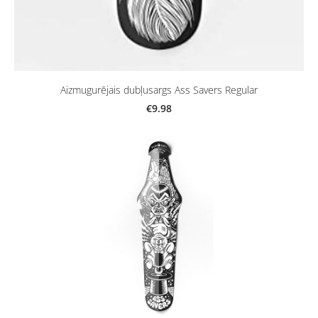
Aizmugurējais dubļusargs Ass Savers Regular
€9.98