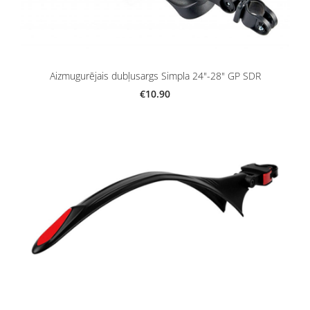
Aizmugurējais dubļusargs Simpla 24"-28" GP SDR
€10.90