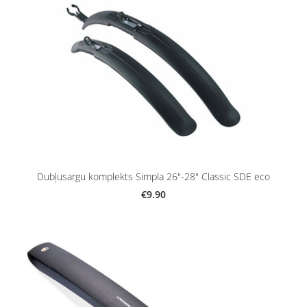
Dubļusargu komplekts Simpla 26"-28" Classic SDE eco
€9.90