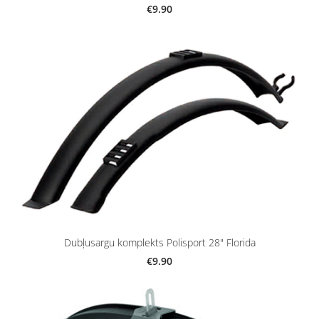
€9.90
Dubļusargu komplekts Polisport 28" Florida
€9.90