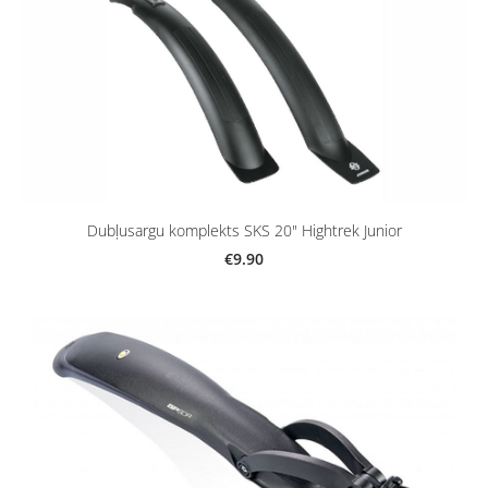
Dubļusargu komplekts SKS 20" Hightrek Junior
€9.90