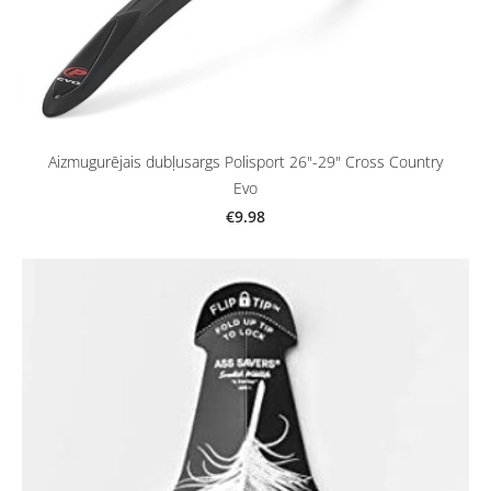
Aizmugurējais dubļusargs Polisport 26"-29" Cross Country
Evo
€9.98