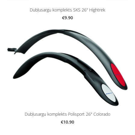
Dubļusargu komplekts SKS 26" Hightrek
€9.90
Dubļusargu komplekts Polisport 26" Colorado
€10.90