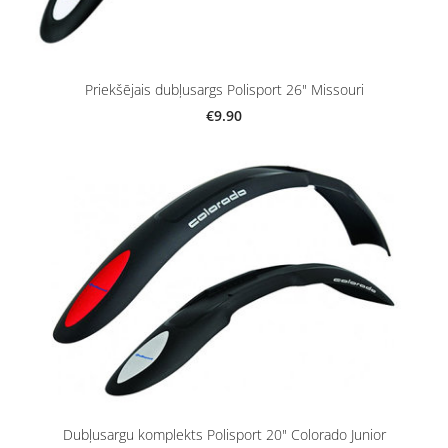
Priekšējais dubļusargs Polisport 26" Missouri
€9.90
Dubļusargu komplekts Polisport 20" Colorado Junior