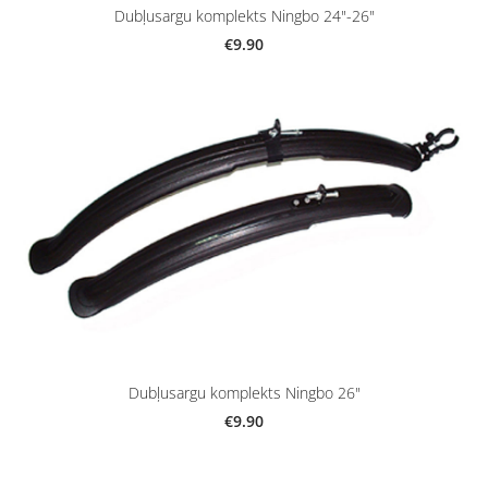
Dubļusargu komplekts Ningbo 24"-26"
€9.90
Dubļusargu komplekts Ningbo 26"
€9.90