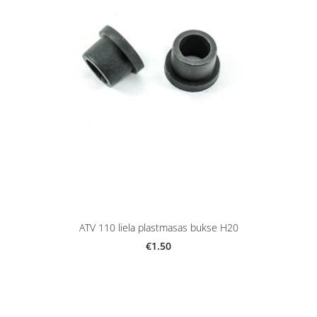
ATV 110 liela plastmasas bukse H20
€1.50