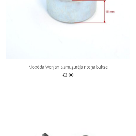
Mopēda Wonjan aizmugurēja riteņa bukse
€2.00