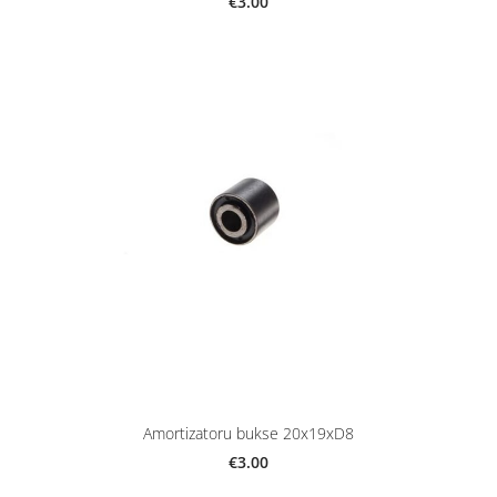
€3.00
Amortizatoru bukse 20x19xD8
€3.00