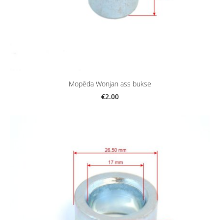
Mopēda Wonjan ass bukse
€2.00