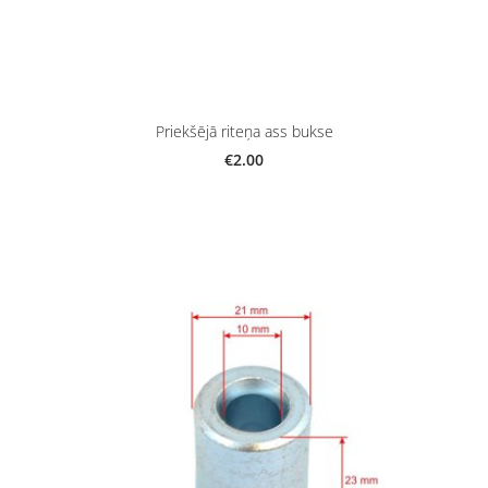
Priekšējā riteņa ass bukse
€2.00