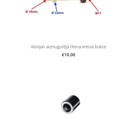
Wonjan aizmugurējā riteņa kreisā bukse
€10.00