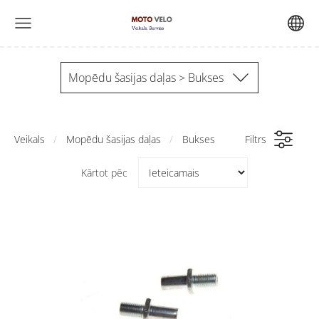
Mopēdu šasijas daļas > Bukses
Veikals
Mopēdu šasijas daļas
Bukses
Filtrs
Kārtot pēc