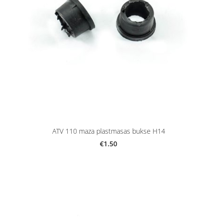
ATV 110 maza plastmasas bukse H14
€1.50