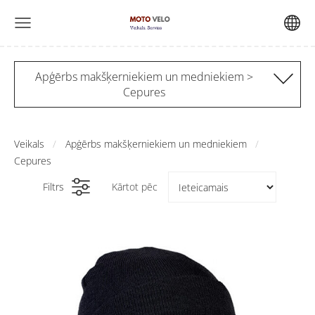
Apģērbs makšķerniekiem un medniekiem >
Cepures
Veikals
Apģērbs makšķerniekiem un medniekiem
Cepures
Filtrs
Kārtot pēc