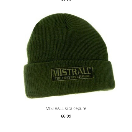
MISTRALL siltā cepure
€6.99