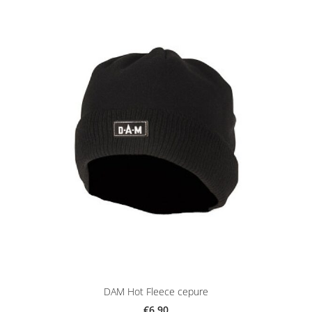
DAM Hot Fleece cepure
€6.90