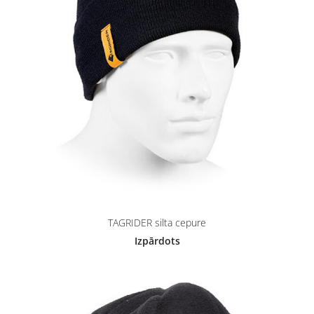
TAGRIDER silta cepure
Izpārdots