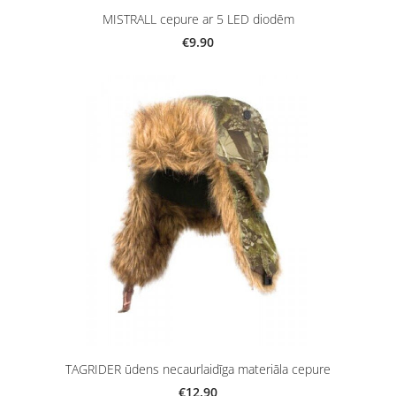
MISTRALL cepure ar 5 LED diodēm
€9.90
TAGRIDER ūdens necaurlaidīga materiāla cepure
€12.90