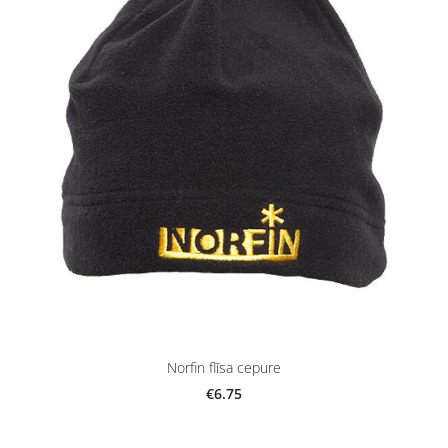
Norfin flīsa cepure
€6.75