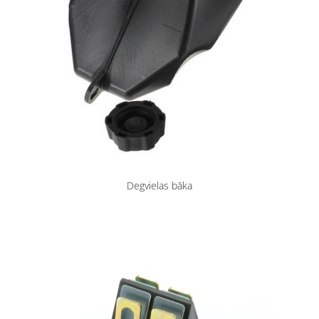
Degvielas bāka