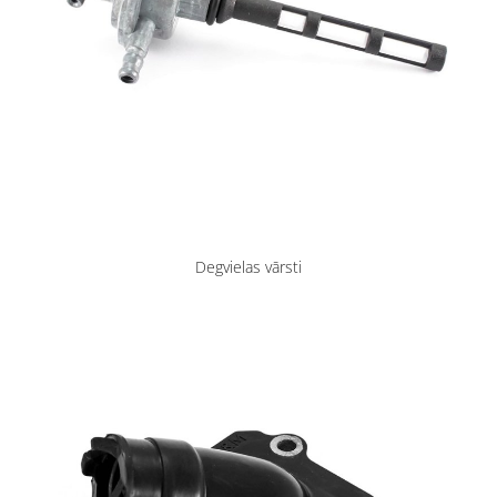
Degvielas vārsti