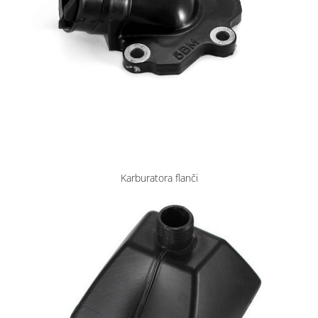
Karburatora flanči