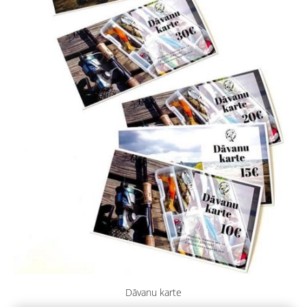
Dāvanu karte